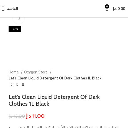
0
القائمة
د.إ
0,00
Click to enlarge
-27%
Home
Oxygen Store
Let’s Clean Liquid Detergent Of Dark Clothes 1L Black
Let’s Clean Liquid Detergent Of Dark
Clothes 1L Black
د.إ
11,00
د.إ
15,00
العناية بالملابس الداكنة للغسالات الأوتوماتيكية والغسيل اليدوي.