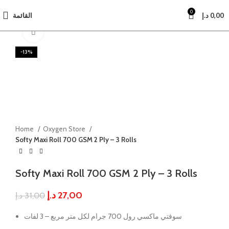
0
القائمة
د.إ
0,00
Click to enlarge
-13%
Home
Oxygen Store
Softy Maxi Roll 700 GSM 2 Ply – 3 Rolls
Softy Maxi Roll 700 GSM 2 Ply – 3 Rolls
د.إ
27,00
د.إ
31,00
سوفتي ماكسي رول 700 جرام لكل متر مربع – 3 لفات