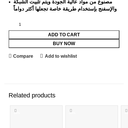
مصنوع من مواد عالية الجودة ويتم تثبيت الشبكة
والإسفنج بإستخدام طريقة خاصة تجعلها أكثر دواماً
ADD TO CART
BUY NOW
Compare
Add to wishlist
Related products
-20%
-25%
-2