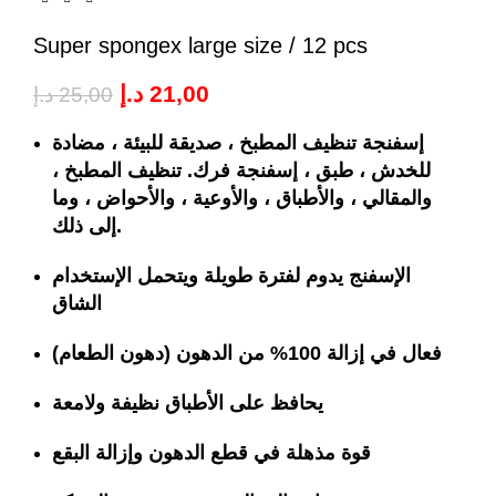
Super spongex large size / 12 pcs
د.إ
21,00
د.إ
25,00
إسفنجة تنظيف المطبخ ، صديقة للبيئة ، مضادة
للخدش ، طبق ، إسفنجة فرك. تنظيف المطبخ ،
والمقالي ، والأطباق ، والأوعية ، والأحواض ، وما
إلى ذلك.
الإسفنج يدوم لفترة طويلة ويتحمل الإستخدام
الشاق
فعال في إزالة 100% من الدهون (دهون الطعام)
يحافظ على الأطباق نظيفة ولامعة
قوة مذهلة في قطع الدهون وإزالة البقع