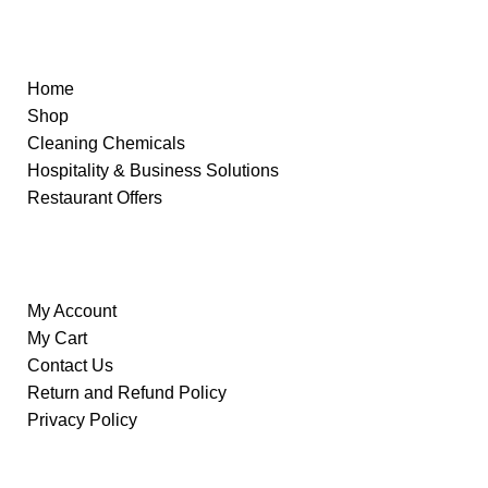
Quick Links
Home
Shop
Cleaning Chemicals
Hospitality & Business Solutions
Restaurant Offers
Information
My Account
My Cart
Contact Us
Return and Refund Policy
Privacy Policy
Our Store