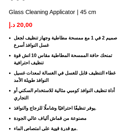
Glass Cleaning Applicator | 45 cm
د.إ
20,00
صميم 2 في 1 مع ممسحة مطاطية وجهاز تنظيف لجعل
غسل النوافذ أسرع
تمنحك حافة الممسحة المطاطية مقاس 10 انش قوة
تنظيف احترافية
غطاء التنظيف قابل للغسل في الغسالة لمعدات غسيل
النوافذ طويلة الأمد
أداة تنظيف النوافذ كومبي مثالية للاستخدام السكني أو
التجاري
يوفر تنظيفًا احترافيًا وشاملًا للزجاج والنوافذ.
مصنوعة من قماش ألياف عالي الجودة
مع قدرة قوية على امتصاص الماء.