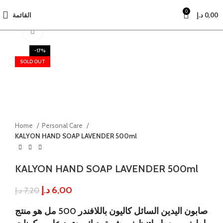
0
القائمة
د.إ
0,00
Click to enlarge
-17%
SOLD OUT
Home
Personal Care
KALYON HAND SOAP LAVENDER 500ml
KALYON HAND SOAP LAVENDER 500ml
د.إ
6,00
د.إ
7,20
صابون اليدين السائل كاليون باللافندر 500 مل هو منتج